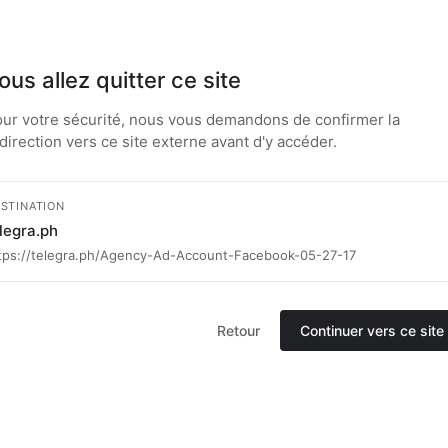
ous allez quitter ce site
ur votre sécurité, nous vous demandons de confirmer la
direction vers ce site externe avant d'y accéder.
STINATION
legra.ph
tps://telegra.ph/Agency-Ad-Account-Facebook-05-27-17
Retour
Continuer vers ce site